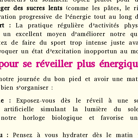
ger des sucres lents
(comme les pâtes, le ri
ation progressive de l’énergie tout au long d
rt :
La pratique régulière d’activités phys
st un excellent moyen d’améliorer notre qu
itez de faire du sport trop intense juste a
voquer un état d’excitation inopportun au 
pour se réveiller plus énergiqu
otre journée du bon pied et avoir une mat
 bien s’organiser :
ie :
Exposez-vous dès le réveil à une s
 artificielle simulant la lumière du sol
 notre horloge biologique et favorise u
u :
Pensez à vous hydrater dès le matin p