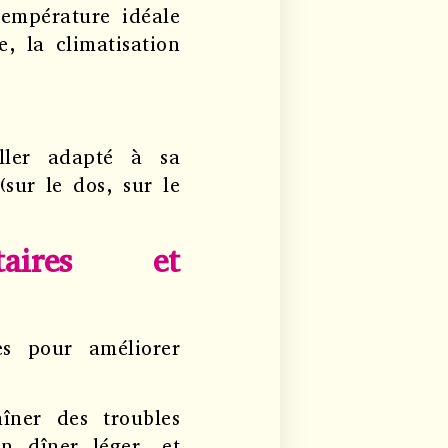
température idéale
, la climatisation
ller adapté à sa
(sur le dos, sur le
taires et
es pour améliorer
îner des troubles
n dîner léger, et