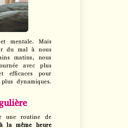
et mentale. Mais
oir du mal à nous
ains matins, nous
ournée avec plus
et efficaces pour
 plus dynamiques.
gulière
ir une routine de
r à la même heure