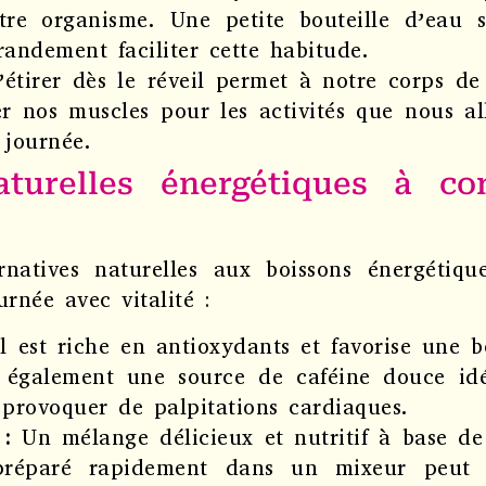
otre organisme. Une petite bouteille d’eau 
andement faciliter cette habitude.
étirer dès le réveil permet à notre corps de
r nos muscles pour les activités que nous all
 journée.
aturelles énergétiques à c
ernatives naturelles aux boissons énergétiqu
rnée avec vitalité :
l est riche en antioxydants et favorise une b
e également une source de caféine douce idé
 provoquer de palpitations cardiaques.
 :
Un mélange délicieux et nutritif à base de 
 préparé rapidement dans un mixeur peut 