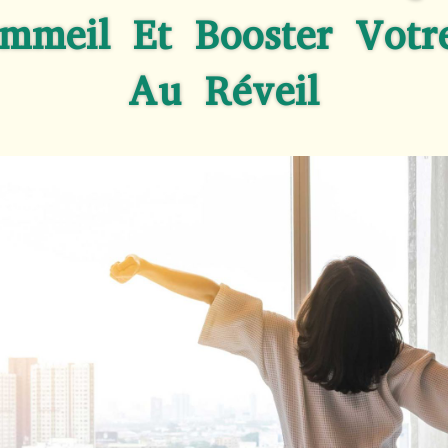
mmeil Et Booster Votr
Au Réveil