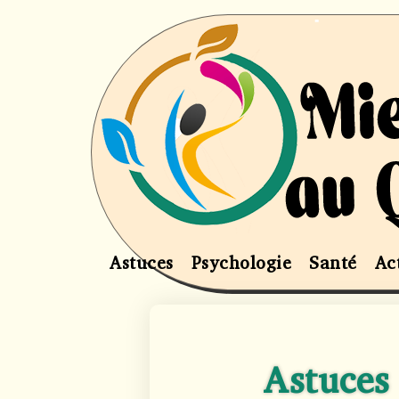
Astuces
Psychologie
Santé
Ac
Astuces