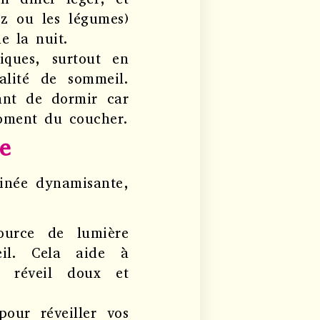
z ou les légumes)
e la nuit.
iques, surtout en
alité de sommeil.
vant de dormir car
moment du coucher.
e
inée dynamisante,
ource de lumière
eil. Cela aide à
n réveil doux et
our réveiller vos