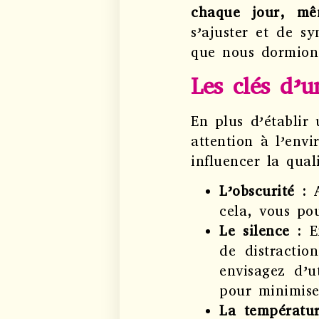
chaque jour, mê
s’ajuster et de sy
que nous dormions
Les clés d’
En plus d’établir
attention à l’env
influencer la qual
L’obscurité :
cela, vous po
Le silence :
E
de distractio
envisagez d’u
pour minimise
La températu