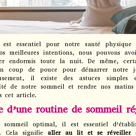
est essentiel pour notre santé physique 
nos meilleures intentions, nous pouvons av
er endormis toute la nuit. De même, cert
un coup de pouce pour démarrer notre j
usement, il existe des astuces simples 
lité de notre sommeil et rendre nos matins
 cet article.
e d’une routine de sommeil ré
 sommeil optimal, il est essentiel d’établ
. Cela signifie
aller au lit et se réveille