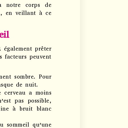
 notre corps de
e, en veillant à ce
eil
z également prêter
s facteurs peuvent
ement sombre. Pour
asque de nuit.
e cerveau a moins
’est pas possible,
hine à bruit blanc
au sommeil qu’une