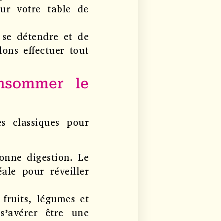
sur votre table de
 se détendre et de
ons effectuer tout
onsommer le
es classiques pour
onne digestion. Le
ale pour réveiller
fruits, légumes et
s’avérer être une