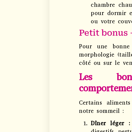
chambre chaud
pour dormir e
ou votre couv
Petit bonus –
Pour une bonne 
morphologie (taill
côté ou sur le ven
Les bonn
comportemen
Certains aliment
notre sommeil :
Dîner léger :
digestifs per