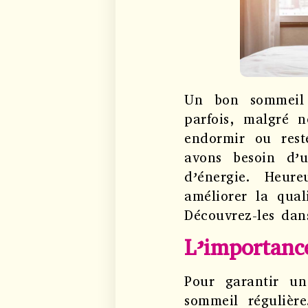
Un bon sommeil 
parfois, malgré 
endormir ou rest
avons besoin d’
d’énergie. Heure
améliorer la qua
Découvrez-les dans
L’importanc
Pour garantir un
sommeil régulière