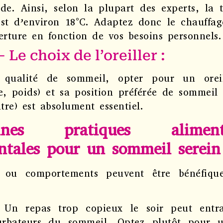
e. Ainsi, selon la plupart des experts, la 
st d’environ 18°C. Adaptez donc le chauffage
erture en fonction de vos besoins personnels.
 Le choix de l’oreiller :
qualité de sommeil, opter pour un orei
e, poids) et sa position préférée de sommeil 
tre) est absolument essentiel.
es pratiques alimen
tales pour un sommeil serein
s ou comportements peuvent être bénéfiqu
Un repas trop copieux le soir peut entra
turbateurs du sommeil. Optez plutôt pour u